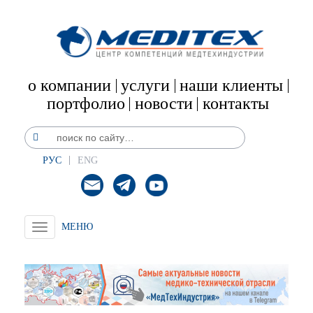
о компании
услуги
наши клиенты
портфолио
новости
контакты
РУС
ENG
Toggle
navigation