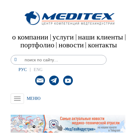
о компании
услуги
наши клиенты
портфолио
новости
контакты
РУС
ENG
Toggle
navigation