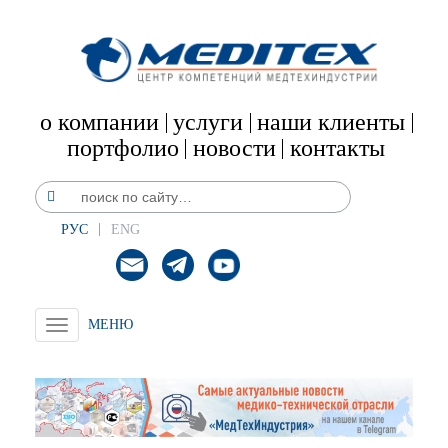
о компании
услуги
наши клиенты
портфолио
новости
контакты
РУС
ENG
Toggle
navigation