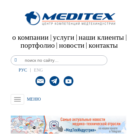
о компании
услуги
наши клиенты
портфолио
новости
контакты
РУС
ENG
Toggle
navigation