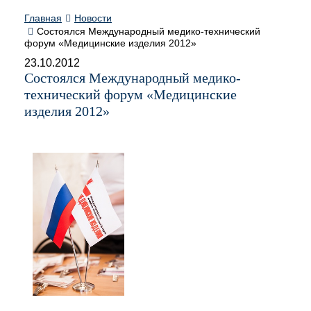
Главная
Новости
Состоялся Международный медико-технический
форум «Медицинские изделия 2012»
23.10.2012
Состоялся Международный медико-
технический форум «Медицинские
изделия 2012»