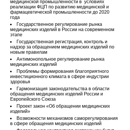
медицинской промышленности в условиях
реализации ФЦП по развитию медицинской и
фармацевтической промышленности до 2020
года
Государственное регулирование рынка
медицинских изделий в России на современном
этапе
Государственная регистрация, контроль и
надзор за обращением медицинских изделий по
новым правилам
Антимонопольное регулирование рынка
медицинских изделий
Проблемы формирования благоприятного
инвестиционного климата в сфере индустрии
здоровья
Гармонизация законодательства в области
обращения медицинских изделий России и
Европейского Союза
Проект закон «Об обращении медицинских
изделий»
Возможности механизмов саморегулирования
в сфере обращения медицинских изделий