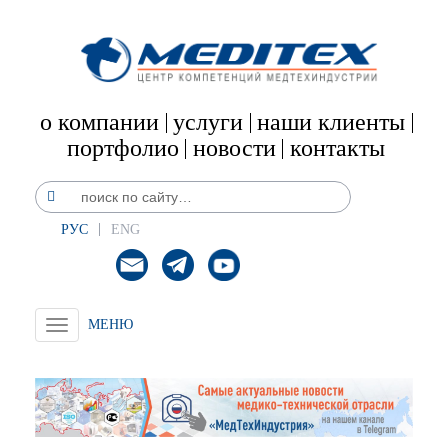
о компании
услуги
наши клиенты
портфолио
новости
контакты
РУС
ENG
Toggle
navigation