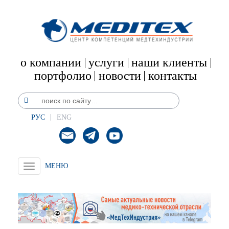
о компании
услуги
наши клиенты
портфолио
новости
контакты
РУС
ENG
Toggle
navigation