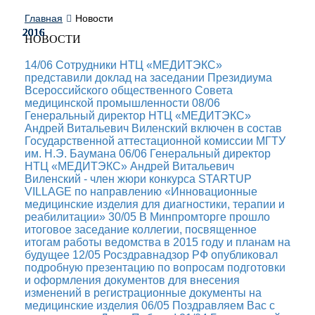
Главная
Новости
2016
2016
2016
2016
2016
2016
2016
2016
2016
2016
НОВОСТИ
14/06
Сотрудники НТЦ «МЕДИТЭКС»
представили доклад на заседании Президиума
Всероссийского общественного Совета
медицинской промышленности
08/06
Генеральный директор НТЦ «МЕДИТЭКС»
Андрей Витальевич Виленский включен в состав
Государственной аттестационной комиссии МГТУ
им. Н.Э. Баумана
06/06
Генеральный директор
НТЦ «МЕДИТЭКС» Андрей Витальевич
Виленский - член жюри конкурса STARTUP
VILLAGE по направлению «Инновационные
медицинские изделия для диагностики, терапии и
реабилитации»
30/05
В Минпромторге прошло
итоговое заседание коллегии, посвященное
итогам работы ведомства в 2015 году и планам на
будущее
12/05
Росздравнадзор РФ опубликовал
подробную презентацию по вопросам подготовки
и оформления документов для внесения
изменений в регистрационные документы на
медицинские изделия
06/05
Поздравляем Вас с