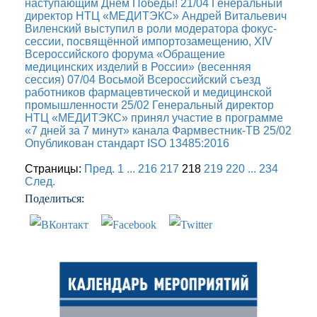
наступающим Днем Победы!
21/04
Генеральный
директор НТЦ «МЕДИТЭКС» Андрей Витальевич
Виленский выступил в роли модератора фокус-
сессии, посвящённой импортозамещению, XIV
Всероссийского форума «Обращение
медицинских изделий в России» (весенняя
сессия)
07/04
Восьмой Всероссийский съезд
работников фармацевтической и медицинской
промышленности
25/02
Генеральный директор
НТЦ «МЕДИТЭКС» принял участие в программе
«7 дней за 7 минут» канала Фармвестник-ТВ
25/02
Опубликован стандарт ISO 13485:2016
Страницы:
Пред.
1
...
216
217
218
219
220
...
234
След.
Поделиться: