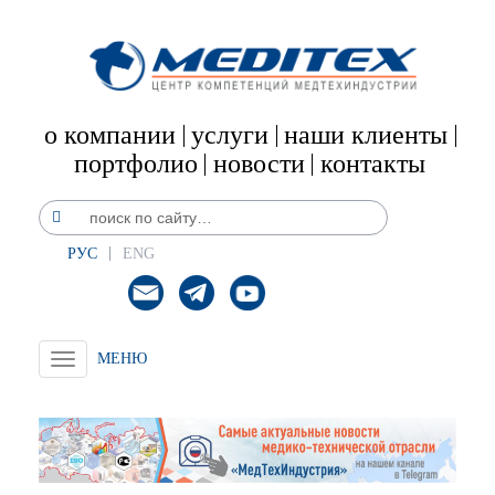
о компании
услуги
наши клиенты
портфолио
новости
контакты
РУС
ENG
Toggle
navigation