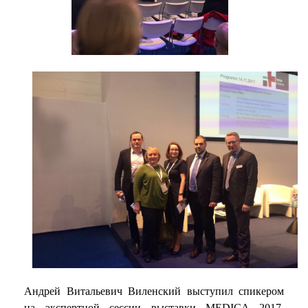
Андрей Витальевич Виленский выступил спикером
на экспертной сессии выставки MEDICA 2017,