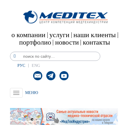
о компании
услуги
наши клиенты
портфолио
новости
контакты
РУС
ENG
Toggle
navigation