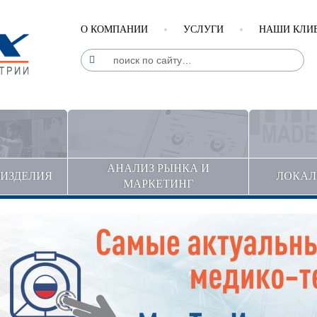
О КОМПАНИИ
УСЛУГИ
НАШИ КЛИ
АНАЛИЗ РЫНКА И
ДИЗДЕЛИЯ
ЛОКАЛ
МАРКЕТИНГ