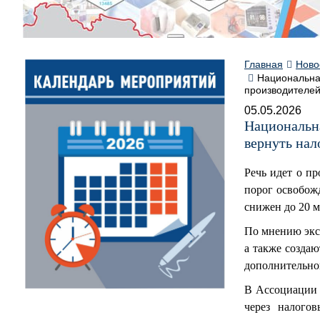
Главная
Ново
Национальна
производителе
05.05.2026
Национальн
вернуть нал
Речь идет о п
порог освобож
снижен до 20 м
По мнению экс
а также созда
дополнительно
В Ассоциации 
через налого