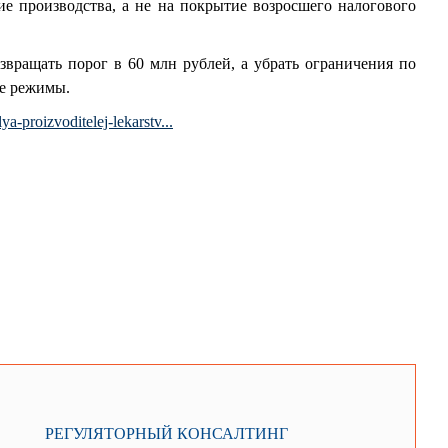
е производства, а не на покрытие возросшего налогового
вращать порог в 60 млн рублей, а убрать ограничения по
ые режимы.
a-proizvoditelej-lekarstv...
РЕГУЛЯТОРНЫЙ КОНСАЛТИНГ