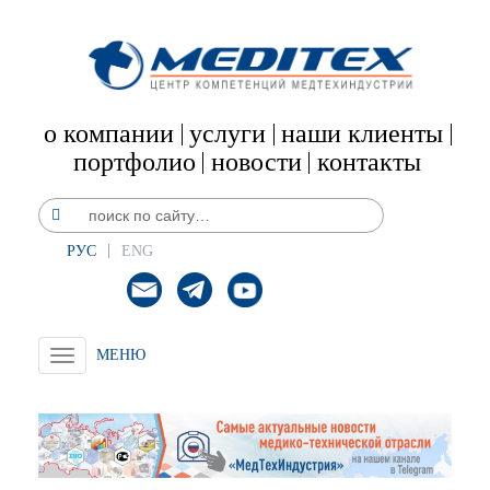
о компании
услуги
наши клиенты
портфолио
новости
контакты
РУС
ENG
Toggle
navigation