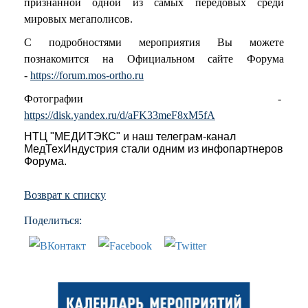
признанной одной из самых передовых среди
мировых мегаполисов.
С подробностями мероприятия Вы можете
познакомится на Официальном сайте Форума
-
https://forum.mos-ortho.ru
Фотографии -
https://disk.yandex.ru/d/aFK33meF8xM5fA
НТЦ "МЕДИТЭКС" и наш телеграм-канал
МедТехИндустрия стали одним из инфопартнеров
Форума.
Возврат к списку
Поделиться: