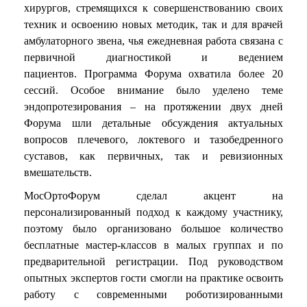
хирургов, стремящихся к совершенствованию своих
техник и освоению новых методик, так и для врачей
амбулаторного звена, чья ежедневная работа связана с
первичной диагностикой и ведением
пациентов. Программа Форума охватила более 20
сессий. Особое внимание было уделено теме
эндопротезирования – на протяжении двух дней
Форума шли детальные обсуждения актуальных
вопросов плечевого, локтевого и тазобедренного
суставов, как первичных, так и ревизионных
вмешательств.
МосОртоФорум сделал акцент на
персонализированный подход к каждому участнику,
поэтому было организовано большое количество
бесплатные мастер-классов в малых группах и по
предварительной регистрации. Под руководством
опытных экспертов гости смогли на практике освоить
работу с современными роботизированными