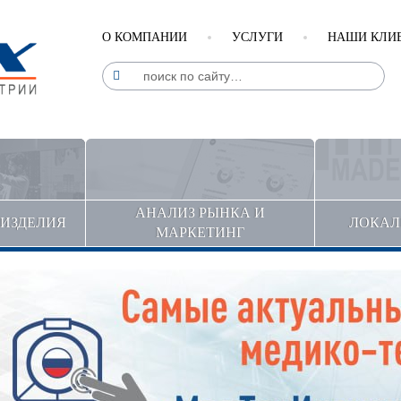
О КОМПАНИИ
УСЛУГИ
НАШИ КЛИ
АНАЛИЗ РЫНКА И
ДИЗДЕЛИЯ
ЛОКАЛ
МАРКЕТИНГ