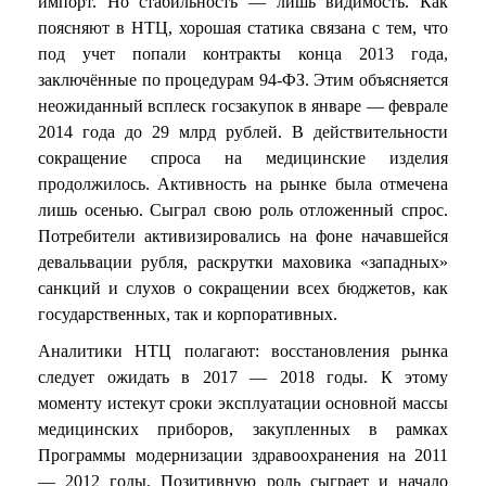
импорт. Но стабильность — лишь видимость. Как
поясняют в НТЦ, хорошая статика связана с тем, что
под учет попали контракты конца 2013 года,
заключённые по процедурам 94-ФЗ. Этим объясняется
неожиданный всплеск госзакупок в январе — феврале
2014 года до 29 млрд рублей. В действительности
сокращение спроса на медицинские изделия
продолжилось. Активность на рынке была отмечена
лишь осенью. Сыграл свою роль отложенный спрос.
Потребители активизировались на фоне начавшейся
девальвации рубля, раскрутки маховика «западных»
санкций и слухов о сокращении всех бюджетов, как
государственных, так и корпоративных.
Аналитики НТЦ полагают: восстановления рынка
следует ожидать в 2017 — 2018 годы. К этому
моменту истекут сроки эксплуатации основной массы
медицинских приборов, закупленных в рамках
Программы модернизации здравоохранения на 2011
— 2012 годы. Позитивную роль сыграет и начало