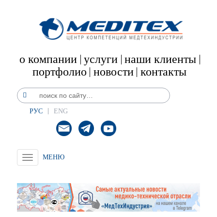
о компании
услуги
наши клиенты
портфолио
новости
контакты
РУС
ENG
Toggle
navigation