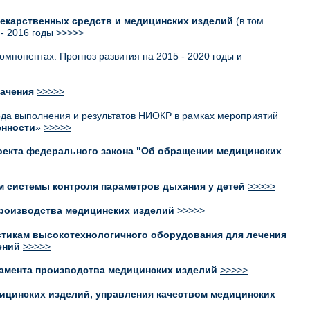
лекарственных средств и медицинских изделий
(в том
 - 2016 годы
>>>>>
омпонентах. Прогноз развития на 2015 - 2020 годы и
начения
>>>>>
ода выполнения и результатов НИОКР в рамках мероприятий
енности
»
>>>>>
оекта федерального закона "Об обращении медицинских
м системы контроля параметров дыхания у детей
>>>>>
производства медицинских изделий
>>>>>
тикам высокотехнологичного оборудования для лечения
ений
>>>>>
амента производства медицинских изделий
>>>>>
дицинских изделий, управления качеством медицинских