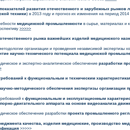
показателей развития отечественного и зарубежных рынков 
ской техники
) в 2013 году и прогноз их изменения на период 2014
ребности
медицинской промышленности
в сырье, материалах и к
рспективу
>>>>>
отечественного рынка важнейших изделий медицинского наз
методологии организации и проведения независимой экспертизы х
итие научно-технического потенциала медицинской промышл
дическое и экспертно-аналитическое обеспечение
разработки пр
>
требований к функциональным и техническим характеристика
научно-методического обеспечения экспертизы организации 
требований к
функциональным и эксплуатационным характерис
порно-двигательного аппарата на основе видеоанализа движ
дическое обеспечение разработки
проекта промышленного регл
неджмента качества, изделия медицинские, производство ме
тификация
>>>>>