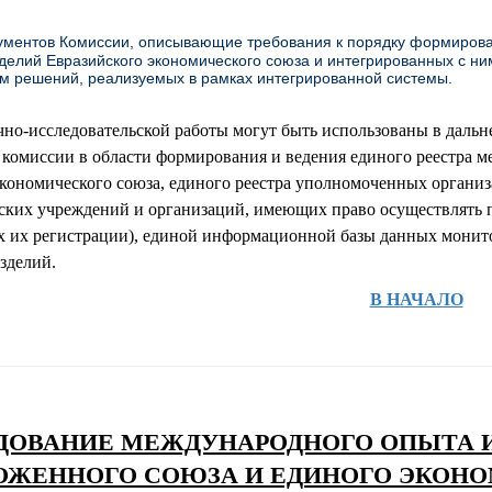
ументов Комиссии, описывающие требования к порядку формирова
делий Евразийского экономического союза и интегрированных с 
ом решений, реализуемых в рамках интегрированной системы.
чно-исследовательской работы могут быть использованы в даль
 комиссии в области формирования и ведения единого реестра м
кономического союза, единого реестра уполномоченных организ
ских учреждений и организаций, имеющих право осуществлять 
х их регистрации), единой информационной базы данных монито
зделий.
В НАЧАЛО
ДОВАНИЕ МЕЖДУНАРОДНОГО ОПЫТА И
ОЖЕННОГО СОЮЗА И ЕДИНОГО ЭКОНО