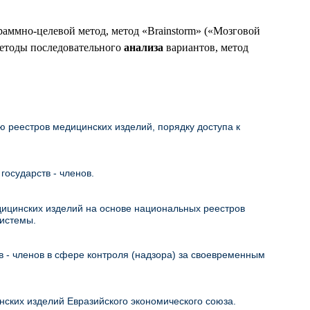
аммно-целевой метод, метод «Brainstorm» («Мозговой
етоды последовательного
анализа
вариантов, метод
 реестров медицинских изделий, порядку доступа к
осударств - членов.
ицинских изделий на основе национальных реестров
системы.
в - членов в сфере контроля (надзора) за своевременным
ских изделий Евразийского экономического союза.