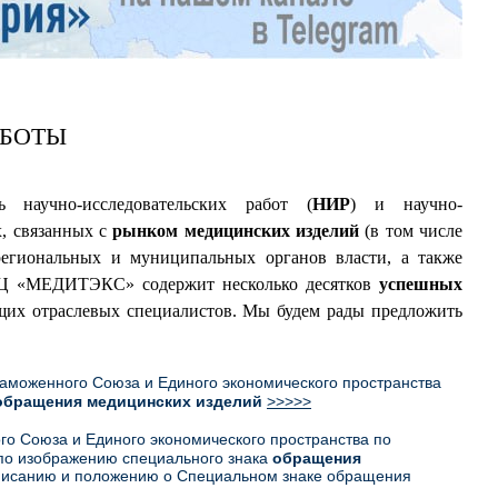
АБОТЫ
научно-исследовательских работ (
НИР
) и научно-
х, связанных с
рынком медицинских изделий
(в том числе
 региональных и муниципальных органов власти, а также
ТЦ «МЕДИТЭКС» содержит несколько десятков
успешных
щих отраслевых специалистов. Мы будем рады предложить
Таможенного Союза и Единого экономического пространства
обращения медицинских изделий
>>>>>
го Союза и Единого экономического пространства по
по изображению специального знака
обращения
описанию и положению о Специальном знаке обращения