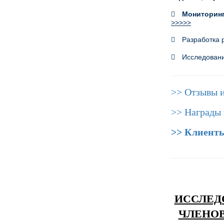
Мониторинг
>>>>>
Разработка 
Исследован
>> Отзывы и
>> Награды 
>> Клиенты
ИССЛЕД
ЧЛЕНОВ