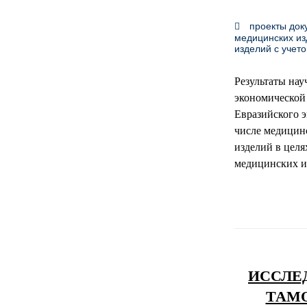
проекты док
медицинских из
изделий с учет
Результаты нау
экономической
Евразийского э
числе медицин
изделий в целя
медицинских и
ИССЛЕ
ТАМ