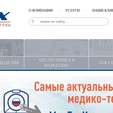
О КОМПАНИИ
УСЛУГИ
НАШИ КЛИ
АНАЛИЗ РЫНКА И
ДИЗДЕЛИЯ
ЛОКАЛ
МАРКЕТИНГ