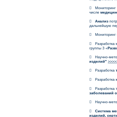
Мониторинг
числе
медицин
Анализ
пот
дальнейшую пе
Мониторинг
Разработка 
группы 3 «
Разв
Научно-мето
изделий"
>>>>
Разработка
Разработка
Разработка 
заболеваний о
Научно-мето
Система ме
изделий, сер